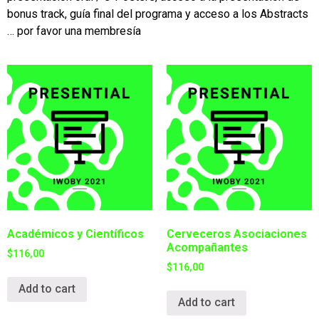
bonus track, guía final del programa y acceso a los Abstracts
… por favor una membresía
Académicos y Científicos
Cerveceros Asociaciones
Acompañantes
$
116,00
$
116,00
Add to cart
Add to cart