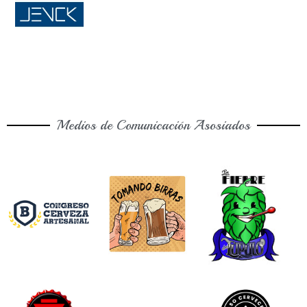
Medios de Comunicación Asosiados