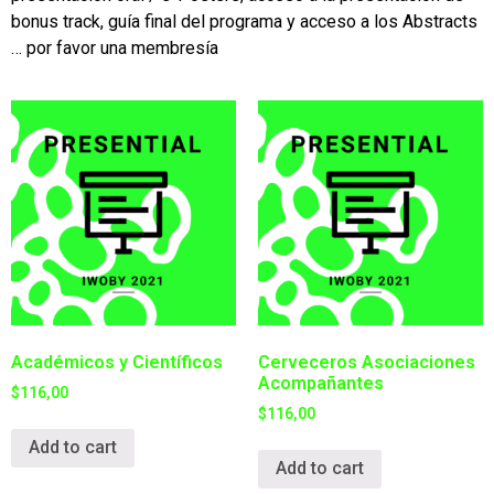
bonus track, guía final del programa y acceso a los Abstracts
… por favor una membresía
Académicos y Científicos
Cerveceros Asociaciones
Acompañantes
$
116,00
$
116,00
Add to cart
Add to cart