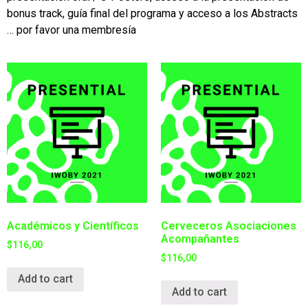
bonus track, guía final del programa y acceso a los Abstracts
… por favor una membresía
Académicos y Científicos
Cerveceros Asociaciones
Acompañantes
$
116,00
$
116,00
Add to cart
Add to cart